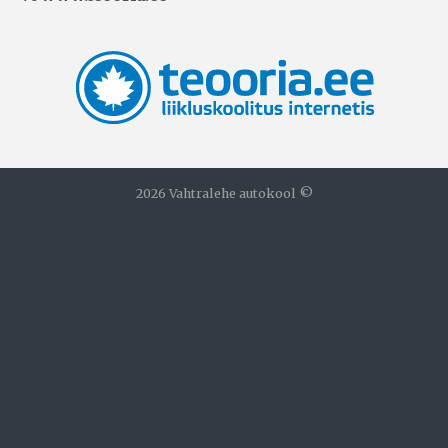
2026 Vahtralehe autokool ©